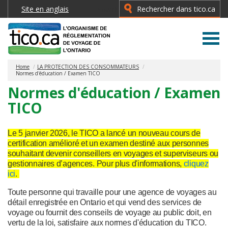
Site en anglais
Search
Type 2 or more characters for
results.
Home
LA PROTECTION DES CONSOMMATEURS
Normes d'éducation / Examen TICO
Normes d'éducation / Examen
TICO
Le 5 janvier 2026, le TICO
a lancé
un nouveau cours de
certification amélioré et un examen destiné aux personnes
souhaitant devenir conseillers en voyages et superviseurs ou
gestionnaires d’agences.
Pour plus d'informations,
cliquez
ici
.
Toute personne qui travaille pour une agence de voyages au
détail enregistrée en Ontario et qui vend des services de
voyage ou fournit des conseils de voyage au public doit, en
vertu de la loi, satisfaire aux normes d'éducation du TICO.