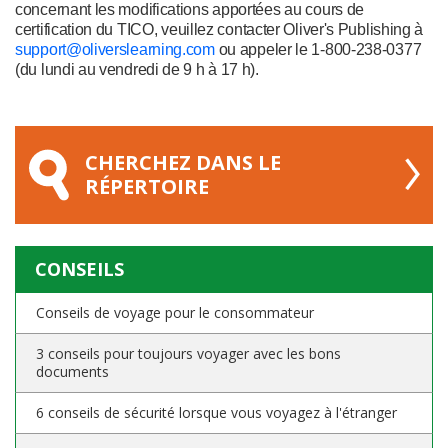
concernant les modifications apportées au cours de
certification du TICO
, veuillez contacter Oliver's Publishing à
support@oliverslearning.com
ou appeler le 1-800-238-0377
(du lundi au vendredi de 9 h à 17 h).
CHERCHEZ DANS LE
RÉPERTOIRE
CONSEILS
Conseils de voyage pour le consommateur
3 conseils pour toujours voyager avec les bons
documents
6 conseils de sécurité lorsque vous voyagez à l'étranger