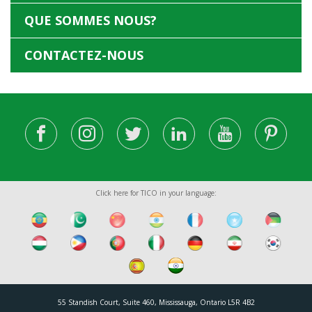
QUE SOMMES NOUS?
CONTACTEZ-NOUS
Click here for TICO in your language:
55 Standish Court, Suite 460, Mississauga, Ontario L5R 4B2