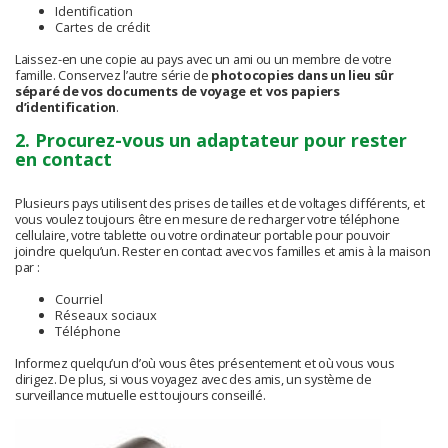
Identification
Cartes de crédit
Laissez-en une copie au pays avec un ami ou un membre de votre
famille. Conservez l’autre série de
photocopies dans un lieu sûr
séparé de vos documents de voyage et vos papiers
d’identification
.
2. Procurez-vous un adaptateur pour rester
en contact
Plusieurs pays utilisent des prises de tailles et de voltages différents, et
vous voulez toujours être en mesure de recharger votre téléphone
cellulaire, votre tablette ou votre ordinateur portable pour pouvoir
joindre quelqu’un. Rester en contact avec vos familles et amis à la maison
par :
Courriel
Réseaux sociaux
Téléphone
Informez quelqu’un d’où vous êtes présentement et où vous vous
dirigez. De plus, si vous voyagez avec des amis, un système de
surveillance mutuelle est toujours conseillé.