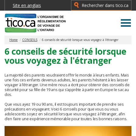
Site en anglais
Search
Type 2 or more characters for
results.
Home
CONSEILS
6 conseils de sécurité lorsque vous voyagez à l'étranger
6 conseils de sécurité lorsque
vous voyagez à l'étranger
La majorité des parents voudraient offrir le monde à leurs enfants. Mais
une fois ces enfants devenus adultes, les parents hésitent à les laisser
voyager à l’étranger. Une mère nous a écrit pour obtenir des conseils de
sécurité pour sa fille de 19 ans qui s’apprête à partir en Europe le sac au
dos.
Que vous ayez 19 ou 90 ans, il est toujours important de prendre ses
précautions en voyageant. Voici 6 conseils pour que vous ou vous
adolescents soyez en sécurité lorsque vous voyagez à l’étranger, afin
d’en faire une expérience mémorable pour toutes les bonnes raisons.