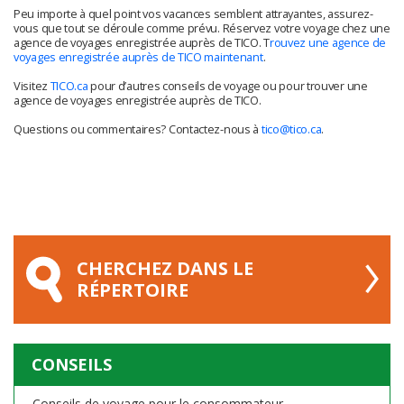
Peu importe à quel point vos vacances semblent attrayantes, assurez-
vous que tout se déroule comme prévu. Réservez votre voyage chez une
agence de voyages enregistrée auprès de TICO. T
rouvez une agence de
voyages enregistrée auprès de TICO maintenant
.
Visitez
TICO.ca
pour d’autres conseils de voyage ou pour trouver une
agence de voyages enregistrée auprès de TICO.
Questions ou commentaires? Contactez-nous à
tico@tico.ca
.
CHERCHEZ DANS LE
RÉPERTOIRE
CONSEILS
Conseils de voyage pour le consommateur