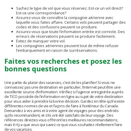
Sachez le type de vol que vous réservez. Est-ce un vol direct?
Est-ce une correspondance?
Assurez-vous de connaître la compagnie aérienne avec
laquelle vous faites affaire. Certains vols peuvent partager des
codes et des confusions peuvent se produire.
Assurez-vous que toute l’information entrée est correcte. Des
erreurs de réservations peuvent se produire facilement.
Évitez de manquer votre vol.
Les compagnies aériennes peuvent tout de même refuser
l’embarquement en raison de surréservations.
Faites vos recherches et posez les
bonnes questions
Une partie du plaisir des vacances, c’est de les planifier! Si vous ne
connaissez pas une destination en particulier, l’internet peut être une
excellente source d’information. Vérifiez si l’agence enregistrée auprès
de TICO possède de l’information en ligne au sujet de votre destination
pour vous aider à prendre la bonne décision. Gardez en tête qu’il existe
différentes normes de vie et façons de faire à l’extérieur du Canada.
Demandez à vos amis et à votre agent de voyages pour des endroits
qu’ils recommandent, et s’ils ont été satisfaits de leur voyage. Des
références directes vous offriront les meilleures recommandations,
mais il n’y a que vous qui savez ce que vous souhaitez réellement faire
de vos vacances.