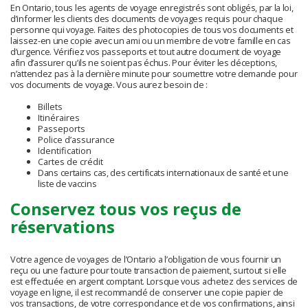
En Ontario, tous les agents de voyage enregistrés sont obligés, par la loi,
d’informer les clients des documents de voyages requis pour chaque
personne qui voyage. Faites des photocopies de tous vos documents et
laissez-en une copie avec un ami ou un membre de votre famille en cas
d’urgence. Vérifiez vos passeports et tout autre document de voyage
afin d’assurer qu’ils ne soient pas échus. Pour éviter les déceptions,
n’attendez pas à la dernière minute pour soumettre votre demande pour
vos documents de voyage. Vous aurez besoin de :
Billets
Itinéraires
Passeports
Police d’assurance
Identification
Cartes de crédit
Dans certains cas, des certificats internationaux de santé et une
liste de vaccins
Conservez tous vos reçus de
réservations
Votre agence de voyages de l’Ontario a l’obligation de vous fournir un
reçu ou une facture pour toute transaction de paiement, surtout si elle
est effectuée en argent comptant. Lorsque vous achetez des services de
voyage en ligne, il est recommandé de conserver une copie papier de
vos transactions, de votre correspondance et de vos confirmations, ainsi