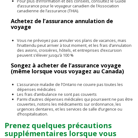
Pour plus d’information et des conseils, consultez le Guide
d’assurance pour le voyageur canadien de l’Association
canadienne de l’assurance (THIA).
Achetez de l’assurance annulation de
voyage
Vous ne prévoyez pas annuler vos plans de vacances, mais
l’inattendu peut arriver à tout moment, et les frais d’annulation
des avions, croisières, hôtels, et entreprises d’excursion
peuvent s’élever jusqu’à 100 %
Songez à acheter de l’assurance voyage
(même lorsque vous voyagez au Canada)
L’assurance maladie de l’Ontario ne couvre pas toutes les
dépenses médicales
Les frais d’ambulance ne sont pas couverts
Parmi d’autres dépenses médicales qui pourraient ne pas être
couvertes, notons les médicaments sur ordonnance, les
urgences dentaires, et les services de salle d’urgence ou
d’hospitalisation.
Prenez quelques précautions
supplémentaires lorsque vous