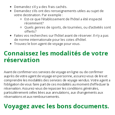
Demandez s’il y a des frais cachés.
Demandez s’ils ont des renseignements utiles au sujet de
votre destination. Par exemple :
Est-ce que l’établissement de l’hôtel a été inspecté
récemment?
Quels genres de sports, de tournées, ou d’activités sont
offerts?
Faites vos recherches sur l’hôtel avant de réserver. Il n’y a pas
de norme internationale pour les cotes d’hôtel.
Trouvez le bon agent de voyage pour vous.
Connaissez les modalités de votre
réservation
Avant de confirmer vos services de voyage en ligne ou de confirmer
auprès de votre agent de voyage en personne, assurez-vous de lire et
comprendre les modalités des services de voyage vendus. Votre agent a
l’obligation de vous faire part de ces modalités au moment d’effectuer la
réservation. Assurez-vous de repasser les conditions générales,
particulièrement celles liées aux annulations, aux changements aux
réservations et aux remboursements.
Voyagez avec les bons documents.