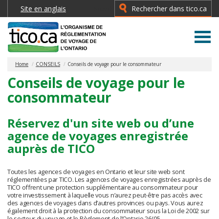
Site en anglais
Search
Type 2 or more characters for
results.
Home
CONSEILS
Conseils de voyage pour le consommateur
Conseils de voyage pour le
consommateur
Réservez d'un site web ou d’une
agence de voyages enregistrée
auprès de TICO
Toutes les agences de voyages en Ontario et leur site web sont
réglementées par TICO. Les agences de voyages enregistrées auprès de
TICO offrent une protection supplémentaire au consommateur pour
votre investissement à laquelle vous n’aurez peut-être pas accès avec
des agences de voyages dans d’autres provinces ou pays. Vous aurez
également droit à la protection du consommateur sous la Loi de 2002 sur
le secteur du voyage et le Règlement de l’Ontario 26/05.