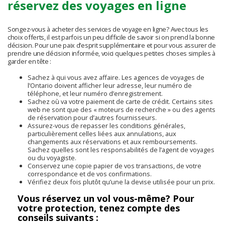
réservez des voyages en ligne
Songez-vous à acheter des services de voyage en ligne? Avec tous les
choix offerts, il est parfois un peu difficile de savoir si on prend la bonne
décision. Pour une paix d’esprit supplémentaire et pour vous assurer de
prendre une décision informée, voici quelques petites choses simples à
garder en tête :
Sachez à qui vous avez affaire. Les agences de voyages de
l’Ontario doivent afficher leur adresse, leur numéro de
téléphone, et leur numéro d’enregistrement.
Sachez où va votre paiement de carte de crédit. Certains sites
web ne sont que des « moteurs de recherche » ou des agents
de réservation pour d’autres fournisseurs.
Assurez-vous de repasser les conditions générales,
particulièrement celles liées aux annulations, aux
changements aux réservations et aux remboursements.
Sachez quelles sont les responsabilités de l’agent de voyages
ou du voyagiste.
Conservez une copie papier de vos transactions, de votre
correspondance et de vos confirmations.
Vérifiez deux fois plutôt qu’une la devise utilisée pour un prix.
Vous réservez un vol vous-même? Pour
votre protection, tenez compte des
conseils suivants :